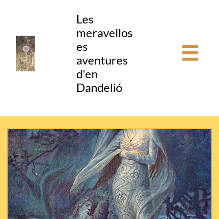
Les
meravellos
es

aventures
d'en
Dandelió